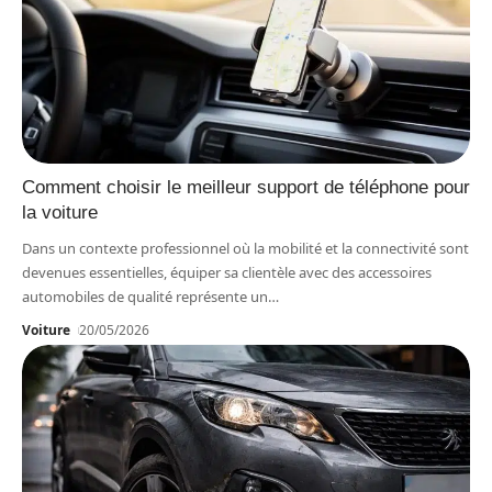
Comment choisir le meilleur support de téléphone pour
la voiture
Dans un contexte professionnel où la mobilité et la connectivité sont
devenues essentielles, équiper sa clientèle avec des accessoires
automobiles de qualité représente un
…
Voiture
20/05/2026