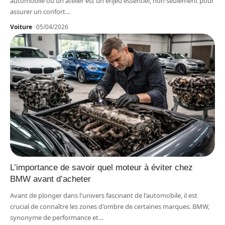
automobile ou un atelier est un enjeu essentiel, non seulement pour
assurer un confort
…
Voiture
05/04/2026
L’importance de savoir quel moteur à éviter chez
BMW avant d’acheter
Avant de plonger dans l'univers fascinant de l'automobile, il est
crucial de connaître les zones d'ombre de certaines marques. BMW,
synonyme de performance et
…