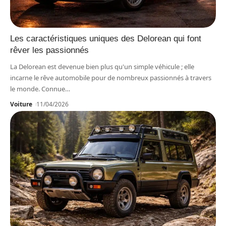
Les caractéristiques uniques des Delorean qui font
rêver les passionnés
La Delorean est devenue bien plus qu'un simple véhicule ; elle
incarne le rêve automobile pour de nombreux passionnés à travers
le monde. Connue
…
Voiture
11/04/2026