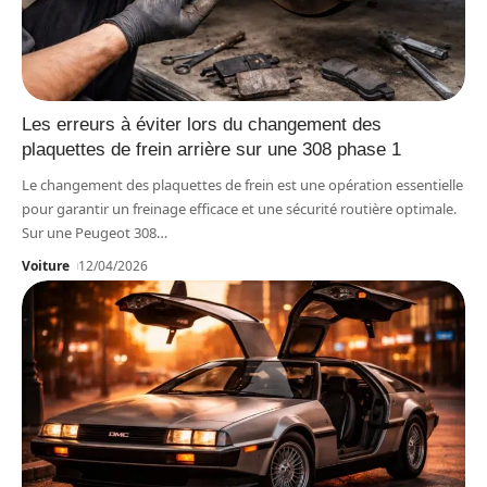
Les erreurs à éviter lors du changement des
plaquettes de frein arrière sur une 308 phase 1
Le changement des plaquettes de frein est une opération essentielle
pour garantir un freinage efficace et une sécurité routière optimale.
Sur une Peugeot 308
…
Voiture
12/04/2026