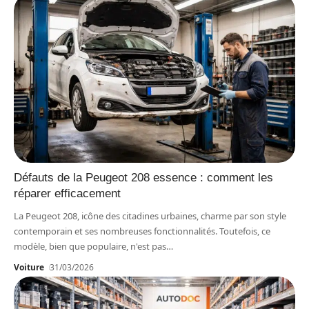
Défauts de la Peugeot 208 essence : comment les
réparer efficacement
La Peugeot 208, icône des citadines urbaines, charme par son style
contemporain et ses nombreuses fonctionnalités. Toutefois, ce
modèle, bien que populaire, n'est pas
…
Voiture
31/03/2026