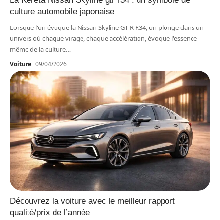
La Kereta Nissan Skyline gtr r34 : un symbole de
culture automobile japonaise
Lorsque l'on évoque la Nissan Skyline GT-R R34, on plonge dans un
univers où chaque virage, chaque accélération, évoque l'essence
même de la culture
…
Voiture
09/04/2026
Découvrez la voiture avec le meilleur rapport
qualité/prix de l’année