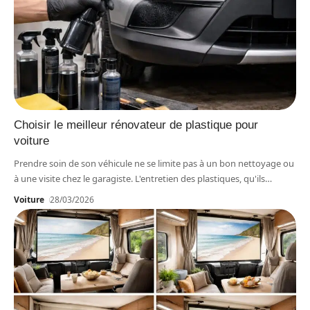
Choisir le meilleur rénovateur de plastique pour
voiture
Prendre soin de son véhicule ne se limite pas à un bon nettoyage ou
à une visite chez le garagiste. L'entretien des plastiques, qu'ils
…
Voiture
28/03/2026