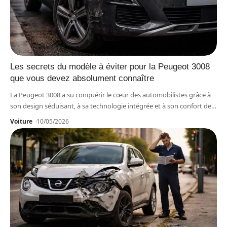
Les secrets du modèle à éviter pour la Peugeot 3008
que vous devez absolument connaître
La Peugeot 3008 a su conquérir le cœur des automobilistes grâce à
son design séduisant, à sa technologie intégrée et à son confort de
…
Voiture
10/05/2026