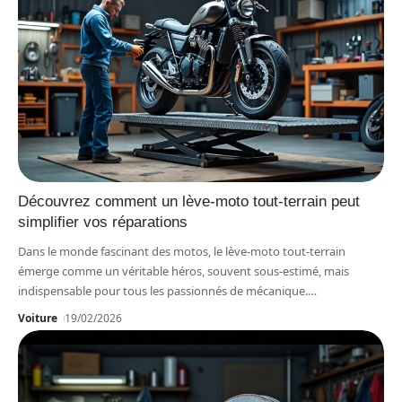
Découvrez comment un lève-moto tout-terrain peut
simplifier vos réparations
Dans le monde fascinant des motos, le lève-moto tout-terrain
émerge comme un véritable héros, souvent sous-estimé, mais
indispensable pour tous les passionnés de mécanique.
…
Voiture
19/02/2026