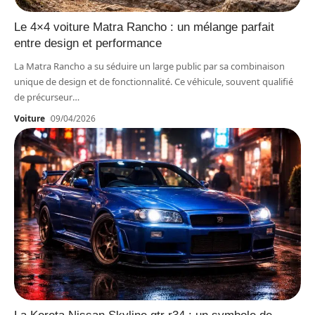
Le 4×4 voiture Matra Rancho : un mélange parfait
entre design et performance
La Matra Rancho a su séduire un large public par sa combinaison
unique de design et de fonctionnalité. Ce véhicule, souvent qualifié
de précurseur
…
Voiture
09/04/2026