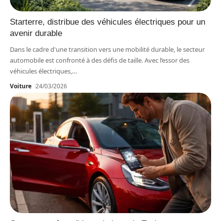
Starterre, distribue des véhicules électriques pour un
avenir durable
Dans le cadre d'une transition vers une mobilité durable, le secteur
automobile est confronté à des défis de taille. Avec l’essor des
véhicules électriques,
…
Voiture
24/03/2026