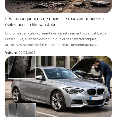
Les conséquences de choisir le mauvais modèle à
éviter pour la Nissan Juke
Choisir un véhicule représente un investissement significatif, et la
Nissan Juke, avec son design unique et ses caractéristiques
attractives, semble séduire de nombreux consommateurs.
…
Voiture
09/05/2026