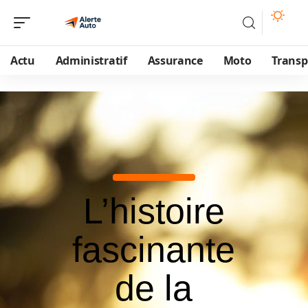
Actu
Administratif
Assurance
Moto
Transp
L’histoire
fascinante
de la