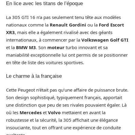
En lice avec les titans de l’époque
La 305 GTI 16 n’a pas seulement tenu tête aux modèles
nationaux comme la
Renault Gordini
ou la
Ford Escort
XR3
, mais elle a également rivalisé avec des géants
internationaux, à commencer par la
Volkswagen Golf GTI
et la
BMW M3
. Son
moteur
turbo innovant et sa
maniabilité exceptionnelle lui ont permis de se positionner
en tête de liste des voitures sportives.
Le charme à la française
Cette Peugeot n’était pas qu’une affaire de puissance brute.
Son design sophistiqué, typiquement français, apportait
une distinction que peu de ses rivales pouvaient égaler. Là
où les
Mercedes
et
Volvo
mettaient en avant la
robustesse et la sécurité, la 305 affichait une élégance
insouciante, tout en offrant une expérience de conduite
exaltante.