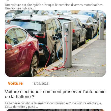
Une voiture est dite hybride lorsqu’elle combine diverses motorisations.
Une voiture hybride
…
Voiture
18/02/2023
Voiture électrique : comment préserver l’autonomie
de la batterie ?
La batterie constitue l’élément incontournable d’une voiture électrique.
Cette dernière y puise
…