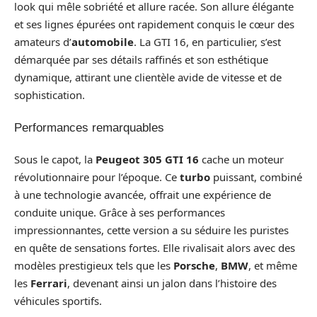
look qui mêle sobriété et allure racée. Son allure élégante
et ses lignes épurées ont rapidement conquis le cœur des
amateurs d’
automobile
. La GTI 16, en particulier, s’est
démarquée par ses détails raffinés et son esthétique
dynamique, attirant une clientèle avide de vitesse et de
sophistication.
Performances remarquables
Sous le capot, la
Peugeot 305 GTI 16
cache un moteur
révolutionnaire pour l’époque. Ce
turbo
puissant, combiné
à une technologie avancée, offrait une expérience de
conduite unique. Grâce à ses performances
impressionnantes, cette version a su séduire les puristes
en quête de sensations fortes. Elle rivalisait alors avec des
modèles prestigieux tels que les
Porsche
,
BMW
, et même
les
Ferrari
, devenant ainsi un jalon dans l’histoire des
véhicules sportifs.