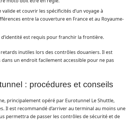
re moto doit être en règle.
 valide et couvrir les spécificités d’un voyage à
s différences entre la couverture en France et au Royaume-
identité est requis pour franchir la frontière.
etards inutiles lors des contrôles douaniers. Il est
 dans un endroit facilement accessible pour ne pas
nnel : procédures et conseils
e, principalement opéré par Eurotunnel Le Shuttle,
es. Il est recommandé d’arriver au terminal au moins une
us permettra de passer les contrôles de sécurité et de