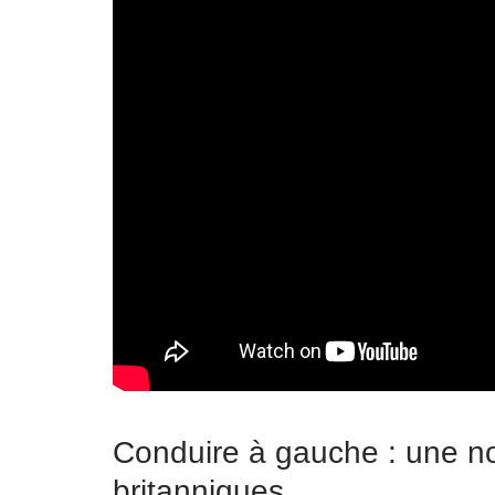
Conduire à gauche : une no
britanniques