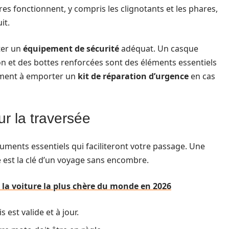
es fonctionnent, y compris les clignotants et les phares,
it.
rter un
équipement de sécurité
adéquat. Un casque
n et des bottes renforcées sont des éléments essentiels
lement à emporter un
kit de réparation d’urgence
en cas
r la traversée
ments essentiels qui faciliteront votre passage. Une
 est la clé d’un voyage sans encombre.
e la voiture la plus chère du monde en 2026
 est valide et à jour.