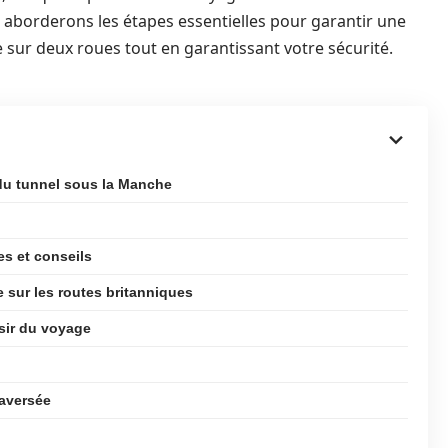
 aborderons les étapes essentielles pour garantir une
e sur deux roues tout en garantissant votre sécurité.
 du tunnel sous la Manche
s et conseils
 sur les routes britanniques
isir du voyage
raversée