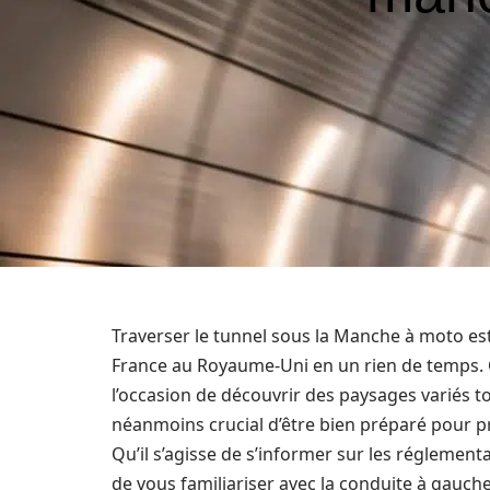
Traverser le tunnel sous la Manche à moto est u
France au Royaume-Uni en un rien de temps. C
l’occasion de découvrir des paysages variés tou
néanmoins crucial d’être bien préparé pour p
Qu’il s’agisse de s’informer sur les réglementa
de vous familiariser avec la conduite à gauch