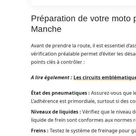
Préparation de votre moto p
Manche
Avant de prendre la route, il est essentiel d’a
vérification préalable permet d’éviter les dé
points clés à contrôler :
A lire également :
Les circuits emblématiqu
État des pneumatiques :
Assurez-vous que le
L’adhérence est primordiale, surtout si des c
Niveaux de liquides :
Vérifiez que le niveau d
liquide de frein sont conformes aux normes
Freins :
Testez le système de freinage pour g