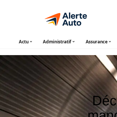
Actu
Administratif
Assurance
Déco
manc