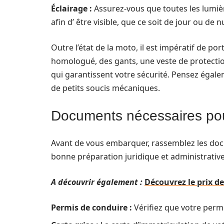
Éclairage :
Assurez-vous que toutes les lumièr
afin d’ être visible, que ce soit de jour ou de nu
Outre l’état de la moto, il est impératif de po
homologué, des gants, une veste de protectio
qui garantissent votre sécurité. Pensez éga
de petits soucis mécaniques.
Documents nécessaires pou
Avant de vous embarquer, rassemblez les docu
bonne préparation juridique et administrative
A découvrir également :
Découvrez le prix d
Permis de conduire :
Vérifiez que votre permis