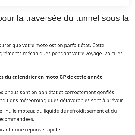
our la traversée du tunnel sous la
ssurer que votre moto est en parfait état. Cette
sagréments mécaniques pendant votre voyage. Voici les
es du calendrier en moto GP de cette année
s pneus sont en bon état et correctement gonflés.
onditions météorologiques défavorables sont à prévoir.
e l’huile moteur, du liquide de refroidissement et du
 recommandées.
arantir une réponse rapide.