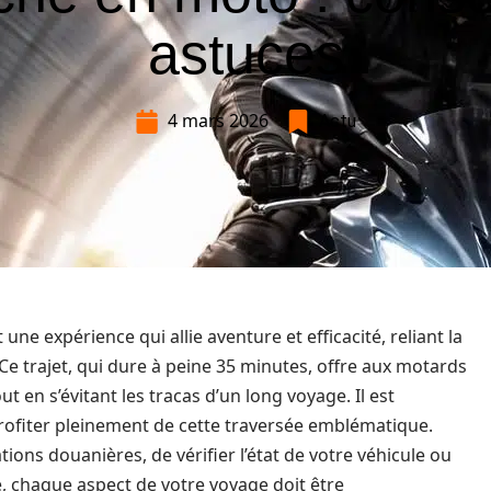
astuces
4 mars 2026
Actu
ne expérience qui allie aventure et efficacité, reliant la
e trajet, qui dure à peine 35 minutes, offre aux motards
t en s’évitant les tracas d’un long voyage. Il est
rofiter pleinement de cette traversée emblématique.
tions douanières, de vérifier l’état de votre véhicule ou
e, chaque aspect de votre voyage doit être