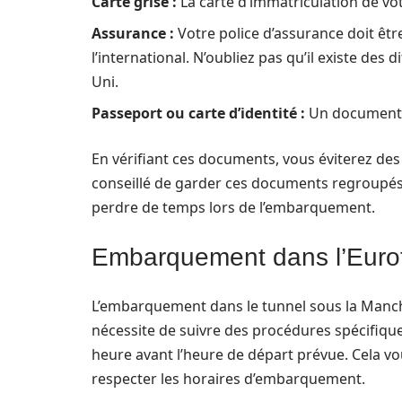
Carte grise :
La carte d’immatriculation de vot
Assurance :
Votre police d’assurance doit être
l’international. N’oubliez pas qu’il existe de
Uni.
Passeport ou carte d’identité :
Un document d’
En vérifiant ces documents, vous éviterez des r
conseillé de garder ces documents regroupés
perdre de temps lors de l’embarquement.
Embarquement dans l’Eurotu
L’embarquement dans le tunnel sous la Manch
nécessite de suivre des procédures spécifiqu
heure avant l’heure de départ prévue. Cela vo
respecter les horaires d’embarquement.