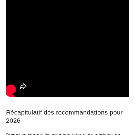
Récapitulatif des recommandations pour
2026
Prenez en compte les premiers retours d’expérience de