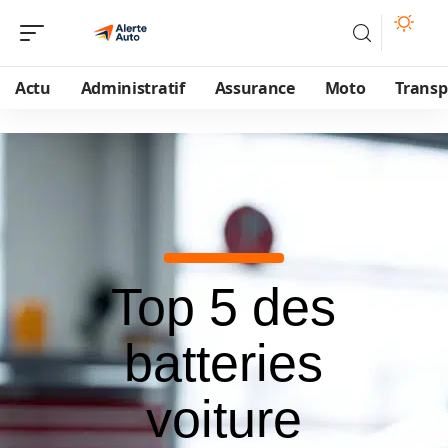
Actu
Administratif
Assurance
Moto
Transp
Top 5 des
batteries
voiture