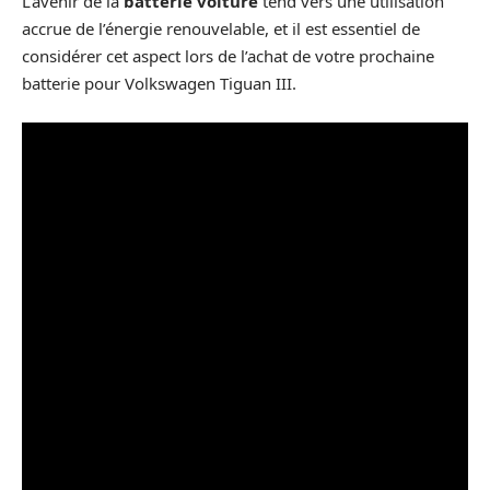
L’avenir de la
batterie voiture
tend vers une utilisation
accrue de l’énergie renouvelable, et il est essentiel de
considérer cet aspect lors de l’achat de votre prochaine
batterie pour Volkswagen Tiguan III.