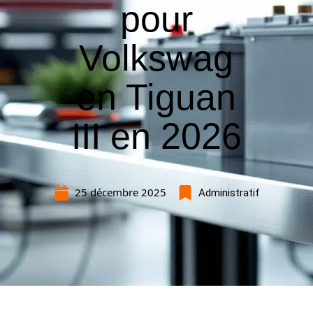
pour
Volkswag
en Tiguan
III en 2026
25 décembre 2025
Administratif