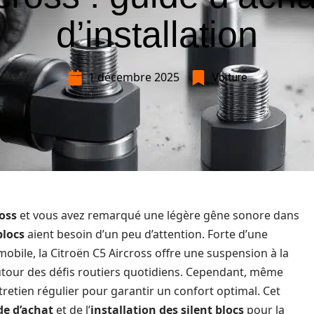
d’installation
1 décembre 2025
Voiture
ross
et vous avez remarqué une légère gêne sonore dans
blocs
aient besoin d’un peu d’attention. Forte d’une
obile, la Citroën C5 Aircross offre une suspension à la
 autour des défis routiers quotidiens. Cependant, même
tretien régulier pour garantir un confort optimal. Cet
de d’achat
et de l’
installation des silent blocs
pour la