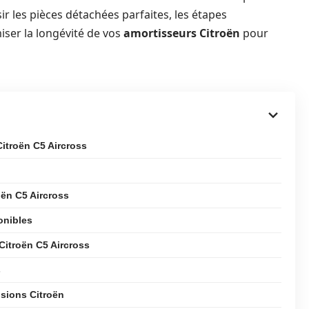
ir les pièces détachées parfaites, les étapes
iser la longévité de vos
amortisseurs Citroën
pour
Citroën C5 Aircross
oën C5 Aircross
onibles
 Citroën C5 Aircross
s
nsions Citroën