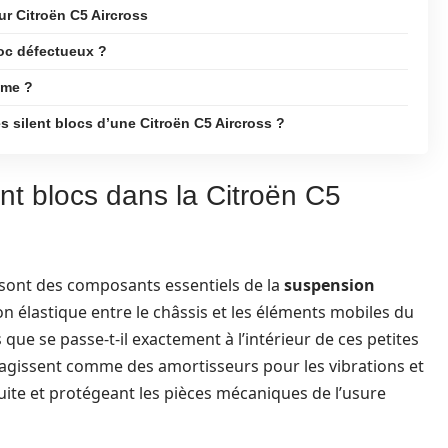
ur Citroën C5 Aircross
oc défectueux ?
ême ?
s silent blocs d’une Citroën C5 Aircross ?
nt blocs dans la Citroën C5
, sont des composants essentiels de la
suspension
ison élastique entre le châssis et les éléments mobiles du
ue se passe-t-il exactement à l’intérieur de ces petites
ls agissent comme des amortisseurs pour les vibrations et
duite et protégeant les pièces mécaniques de l’usure