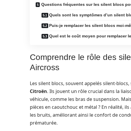
Questions fréquentes sur les silent blocs po
Quels sont les symptômes d’un silent bl
Puis-je remplacer les silent blocs moi-m
Quel est le coût moyen pour remplacer le
Comprendre le rôle des sile
Aircross
Les silent blocs, souvent appelés silent-blocs
Citroën
. Ils jouent un rôle crucial dans la lia
véhicule, comme les bras de suspension. Mais q
pièces en caoutchouc et métal ? En réalité, i
les bruits, améliorant ainsi le confort de con
prématurée.