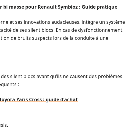
r bi masse pour Renault Symbioz : Guide pratique
rne et ses innovations audacieuses, intègre un système
cacité de ses silent blocs. En cas de dysfonctionnement,
tion de bruits suspects lors de la conduite à une
re des silent blocs avant qu’ils ne causent des problèmes
équents :
Toyota Yaris Cross : guide d'achat
sis.