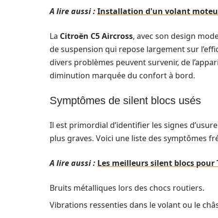
A lire aussi :
Installation d'un volant moteu
La
Citroën C5 Aircross
, avec son design mode
de suspension qui repose largement sur l’effi
divers problèmes peuvent survenir, de l’appari
diminution marquée du confort à bord.
Symptômes de silent blocs usés
Il est primordial d’identifier les signes d’usu
plus graves. Voici une liste des symptômes fr
A lire aussi :
Les meilleurs silent blocs pour 
Bruits métalliques lors des chocs routiers.
Vibrations ressenties dans le volant ou le châs