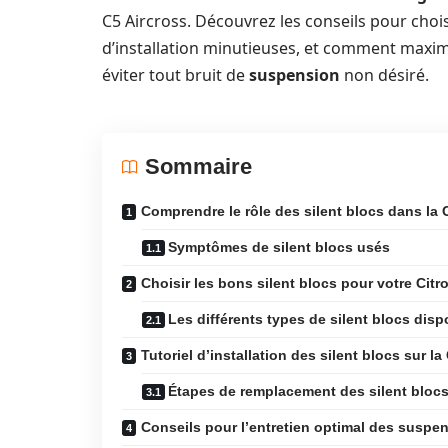
C5 Aircross. Découvrez les conseils pour chois
d’installation minutieuses, et comment maxim
éviter tout bruit de
suspension
non désiré.
Sommaire
Comprendre le rôle des silent blocs dans la 
Symptômes de silent blocs usés
Choisir les bons silent blocs pour votre Citr
Les différents types de silent blocs disp
Tutoriel d’installation des silent blocs sur la
Étapes de remplacement des silent bloc
Conseils pour l’entretien optimal des suspe