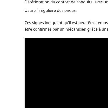
Détérioration du confort de conduite, avec un
Usure irrégulière des pneus.
Ces signes indiquent qu’il est peut-être temps
être confirmés par un mécanicien grâce à une 