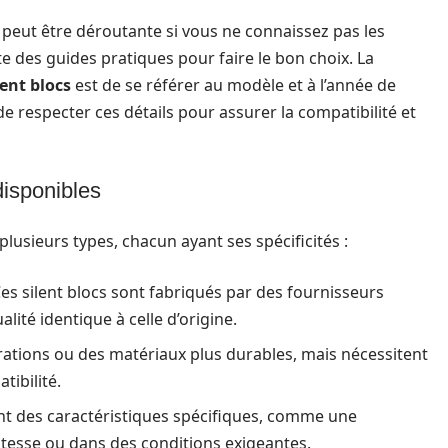
peut être déroutante si vous ne connaissez pas les
te des guides pratiques pour faire le bon choix. La
lent blocs
est de se référer au modèle et à l’année de
 de respecter ces détails pour assurer la compatibilité et
disponibles
 plusieurs types, chacun ayant ses spécificités :
Ces silent blocs sont fabriqués par des fournisseurs
lité identique à celle d’origine.
ations ou des matériaux plus durables, mais nécessitent
tibilité.
nt des caractéristiques spécifiques, comme une
itesse ou dans des conditions exigeantes.