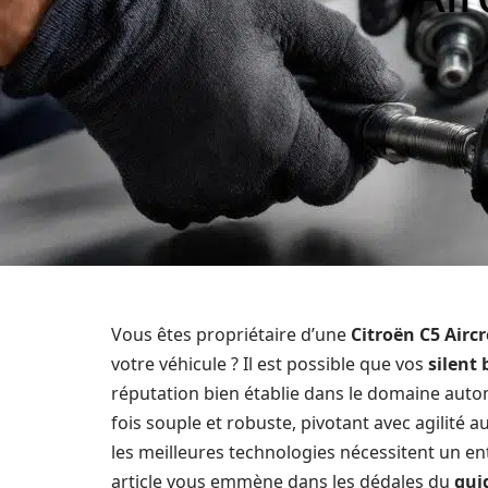
Vous êtes propriétaire d’une
Citroën C5 Airc
votre véhicule ? Il est possible que vos
silent 
réputation bien établie dans le domaine autom
fois souple et robuste, pivotant avec agilité
les meilleures technologies nécessitent un en
article vous emmène dans les dédales du
gui