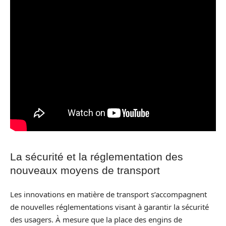
La sécurité et la réglementation des
nouveaux moyens de transport
Les innovations en matière de transport s’accompagnent
de nouvelles réglementations visant à garantir la sécurité
des usagers. À mesure que la place des engins de