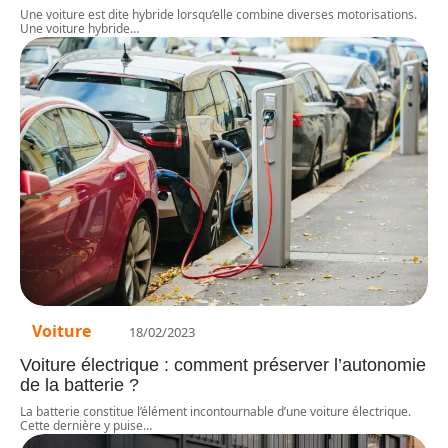
Une voiture est dite hybride lorsqu’elle combine diverses motorisations.
Une voiture hybride
…
Voiture
18/02/2023
Voiture électrique : comment préserver l’autonomie
de la batterie ?
La batterie constitue l’élément incontournable d’une voiture électrique.
Cette dernière y puise
…