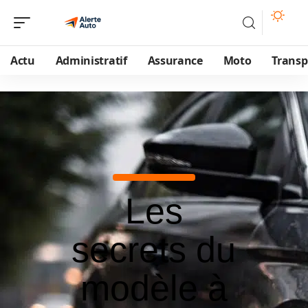
Actu
Administratif
Assurance
Moto
Transp
Les
secrets du
modèle à