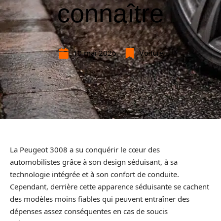
connaître
10 mai 2026
Voiture
La Peugeot 3008 a su conquérir le cœur des
automobilistes grâce à son design séduisant, à sa
technologie intégrée et à son confort de conduite.
Cependant, derrière cette apparence séduisante se cachent
des modèles moins fiables qui peuvent entraîner des
dépenses assez conséquentes en cas de soucis