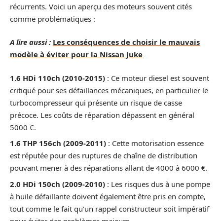
récurrents. Voici un aperçu des moteurs souvent cités
comme problématiques :
A lire aussi :
Les conséquences de choisir le mauvais
modèle à éviter pour la Nissan Juke
1.6 HDi 110ch (2010-2015)
: Ce moteur diesel est souvent
critiqué pour ses défaillances mécaniques, en particulier le
turbocompresseur qui présente un risque de casse
précoce. Les coûts de réparation dépassent en général
5000 €.
1.6 THP 156ch (2009-2011)
: Cette motorisation essence
est réputée pour des ruptures de chaîne de distribution
pouvant mener à des réparations allant de 4000 à 6000 €.
2.0 HDi 150ch (2009-2010)
: Les risques dus à une pompe
à huile défaillante doivent également être pris en compte,
tout comme le fait qu’un rappel constructeur soit impératif
pour éviter des problèmes majeurs.