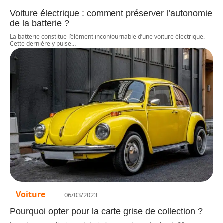
Voiture électrique : comment préserver l’autonomie
de la batterie ?
La batterie constitue l’élément incontournable d’une voiture électrique.
Cette dernière y puise
…
Voiture
06/03/2023
Pourquoi opter pour la carte grise de collection ?