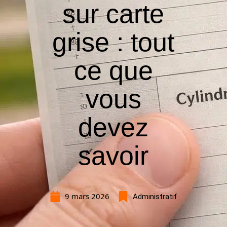
sur carte
grise : tout
ce que
vous
devez
savoir
9 mars 2026
Administratif