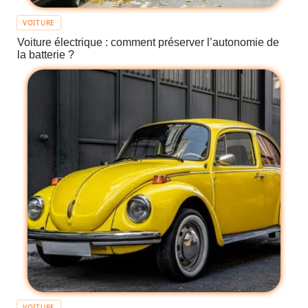
VOITURE
Voiture électrique : comment préserver l’autonomie de
la batterie ?
VOITURE