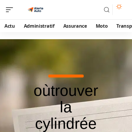
Actu
Administratif
Assurance
Moto
Transp
oùtrouver
la
cylindrée