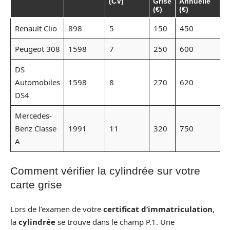
(CV)
Grise
Annuelle
(€)
(€)
Renault Clio
898
5
150
450
Peugeot 308
1598
7
250
600
DS
Automobiles
1598
8
270
620
DS4
Mercedes-
Benz Classe
1991
11
320
750
A
Comment vérifier la cylindrée sur votre
carte grise
Lors de l’examen de votre
certificat d’immatriculation
,
la
cylindrée
se trouve dans le champ P.1. Une