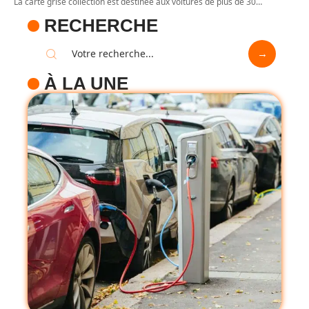
La carte grise collection est destinée aux voitures de plus de 30
…
RECHERCHE
À LA UNE