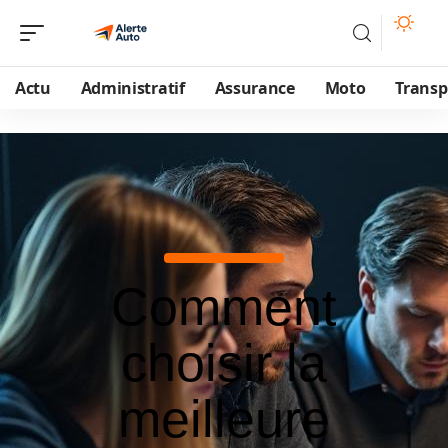
Actu
Administratif
Assurance
Moto
Transp
Comment
choisir la
meilleure