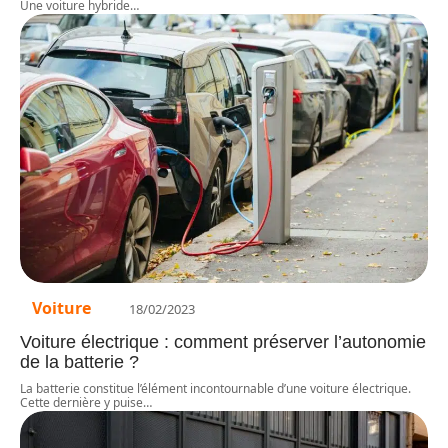
Une voiture hybride
…
Voiture
18/02/2023
Voiture électrique : comment préserver l’autonomie
de la batterie ?
La batterie constitue l’élément incontournable d’une voiture électrique.
Cette dernière y puise
…