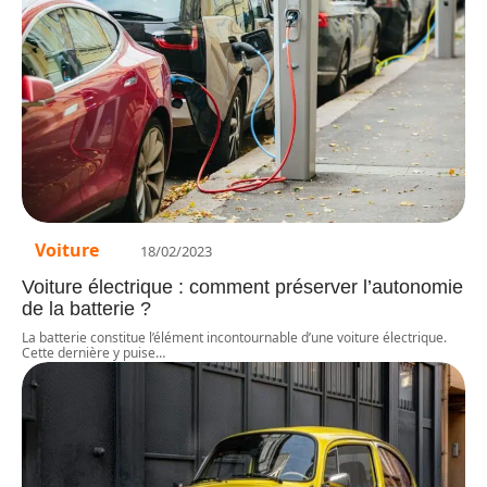
Voiture
18/02/2023
Voiture électrique : comment préserver l’autonomie
de la batterie ?
La batterie constitue l’élément incontournable d’une voiture électrique.
Cette dernière y puise
…