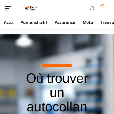
Actu
Administratif
Assurance
Moto
Transp
Où trouver
un
autocollan